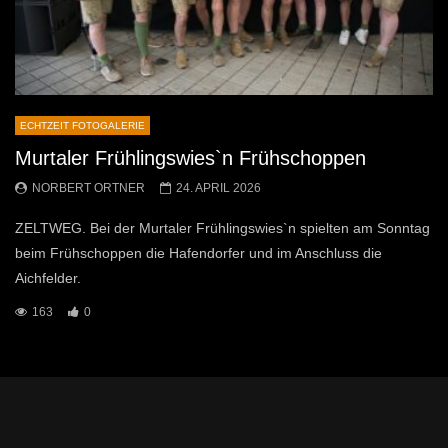
ECHTZEIT FOTOGALERIE
Murtaler Frühlingswies`n Frühschoppen
NORBERT ORTNER
24. APRIL 2026
ZELTWEG. Bei der Murtaler Frühlingswies`n spielten am Sonntag
beim Frühschoppen die Hafendorfer und im Anschluss die
Aichfelder.
163
0