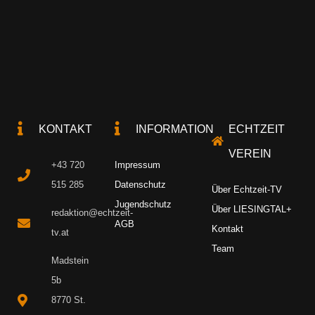
KONTAKT
INFORMATION
ECHTZEIT
VEREIN
+43 720
Impressum
515 285
Datenschutz
Über Echtzeit-TV
Jugendschutz
Über LIESINGTAL+
redaktion@echtzeit-
AGB
Kontakt
tv.at
Team
Madstein
5b
8770 St.