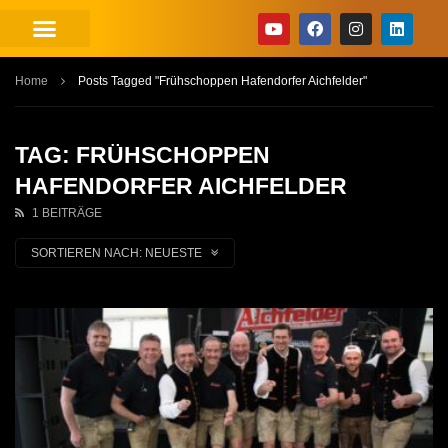
Home
Posts Tagged "Frühschoppen Hafendorfer Aichfelder"
TAG: FRÜHSCHOPPEN
HAFENDORFER AICHFELDER
1 BEITRÄGE
SORTIEREN NACH:
NEUESTE