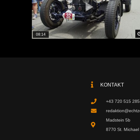
08:14
KONTAKT
+43 720 515 285
redaktion@echtzei
Madstein 5b
8770 St. Michael 