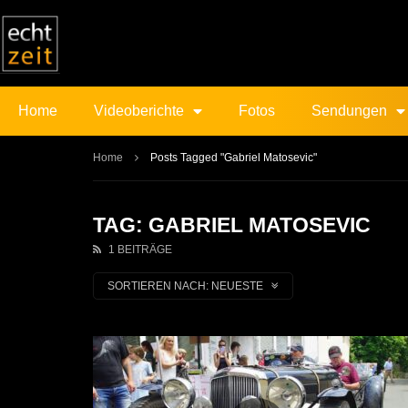
Home
Videoberichte
Fotos
Sendungen
Home
Posts Tagged "Gabriel Matosevic"
TAG: GABRIEL MATOSEVIC
1 BEITRÄGE
SORTIEREN NACH:
NEUESTE