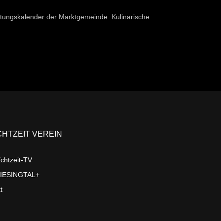
taltungskalender der Marktgemeinde. Kulinarische
CHTZEIT VEREIN
chtzeit-TV
LIESINGTAL+
t