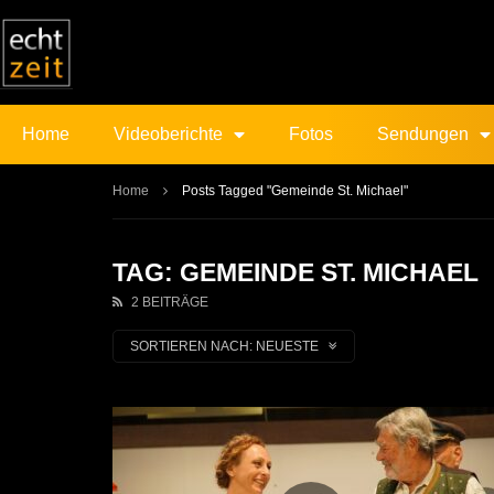
Home
Videoberichte
Fotos
Sendungen
Home
Posts Tagged "Gemeinde St. Michael"
TAG: GEMEINDE ST. MICHAEL
2 BEITRÄGE
SORTIEREN NACH:
NEUESTE