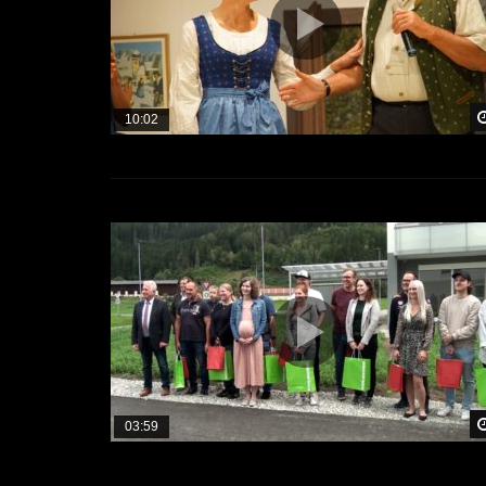
10:02
03:59