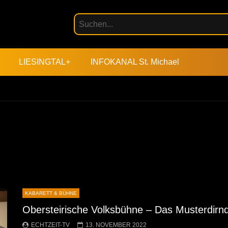
LIESINGTAL+
INFOKANAL St. Michael
KABARETT & BÜHNE
Obersteirische Volksbühne – Das Musterdirnd
ECHTZEIT-TV
13. NOVEMBER 2022