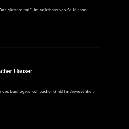
“Das Musterdirndl”. Im Volkshaus von St. Michael
acher Häuser
n des Bauträgers Kohlbacher GmbH in Anwesenheit