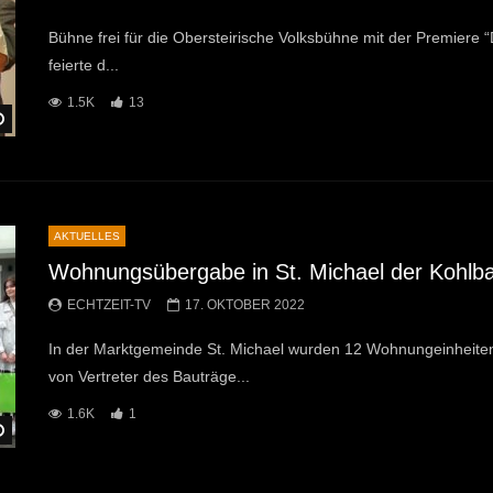
Bühne frei für die Obersteirische Volksbühne mit der Premiere 
feierte d...
1.5K
13
Später Ansehen
AKTUELLES
Wohnungsübergabe in St. Michael der Kohlb
ECHTZEIT-TV
17. OKTOBER 2022
In der Marktgemeinde St. Michael wurden 12 Wohnungeinheite
von Vertreter des Bauträge...
1.6K
1
Später Ansehen