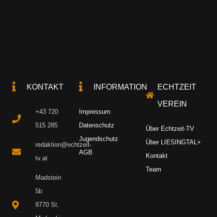
KONTAKT
INFORMATION
ECHTZEIT
VEREIN
+43 720
Impressum
515 285
Datenschutz
Über Echtzeit-TV
Jugendschutz
Über LIESINGTAL+
redaktion@echtzeit-
AGB
Kontakt
tv.at
Team
Madstein
5b
8770 St.