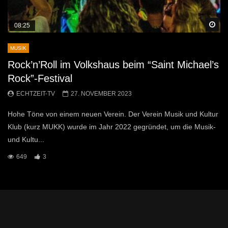
Sp
08:25
MUSIK
Rock’n’Roll im Volkshaus beim “Saint Michael’s
Rock”-Festival
ECHTZEIT-TV
27. NOVEMBER 2023
Hohe Töne von einem neuen Verein. Der Verein Musik und Kultur
Klub (kurz MUKK) wurde im Jahr 2022 gegründet, um die Musik-
und Kultu...
649
3