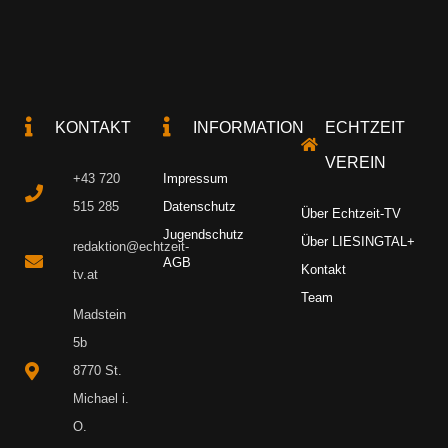
KONTAKT
INFORMATION
ECHTZEIT
VEREIN
+43 720
Impressum
515 285
Datenschutz
Über Echtzeit-TV
Jugendschutz
Über LIESINGTAL+
redaktion@echtzeit-
AGB
Kontakt
tv.at
Team
Madstein
5b
8770 St.
Michael i.
O.