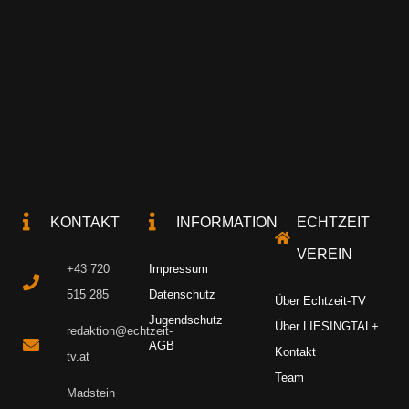
KONTAKT
INFORMATION
ECHTZEIT
VEREIN
+43 720
Impressum
515 285
Datenschutz
Über Echtzeit-TV
Jugendschutz
Über LIESINGTAL+
redaktion@echtzeit-
AGB
Kontakt
tv.at
Team
Madstein