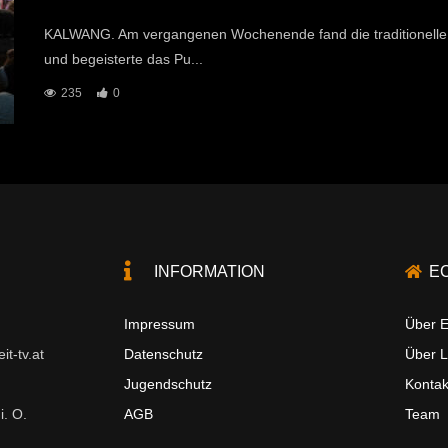
KALWANG. Am vergangenen Wochenende fand die traditionelle N
und begeisterte das Pu...
235
0
INFORMATION
E
Impressum
Über E
t-tv.at
Datenschutz
Über 
Jugendschutz
Kontak
i. O.
AGB
Team