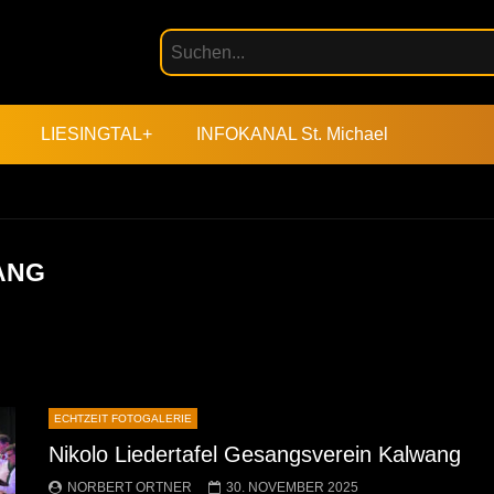
LIESINGTAL+
INFOKANAL St. Michael
ANG
ECHTZEIT FOTOGALERIE
Nikolo Liedertafel Gesangsverein Kalwang
NORBERT ORTNER
30. NOVEMBER 2025