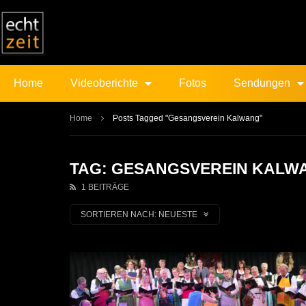
Home
Videoberichte
Fotos
Sendungen
Home
Posts Tagged "Gesangsverein Kalwang"
TAG: GESANGSVEREIN KALW
1 BEITRÄGE
SORTIEREN NACH:
NEUESTE