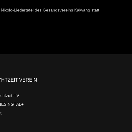
ikolo-Liedertafel des Gesangsvereins Kalwang statt
CHTZEIT VEREIN
chtzeit-TV
LIESINGTAL+
t