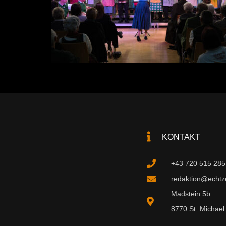
KONTAKT
+43 720 515 285
redaktion@echtzei
Madstein 5b
8770 St. Michael 