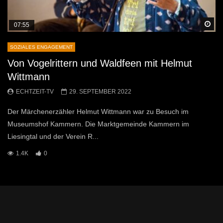
Sp
07:55
SOZIALES ENGAGEMENT
Von Vogelrittern und Waldfeen mit Helmut
Wittmann
ECHTZEIT-TV
29. SEPTEMBER 2022
Der Märchenerzähler Helmut Wittmann war zu Besuch im
Museumshof Kammern. Die Marktgemeinde Kammern im
Liesingtal und der Verein R...
1.4K
0