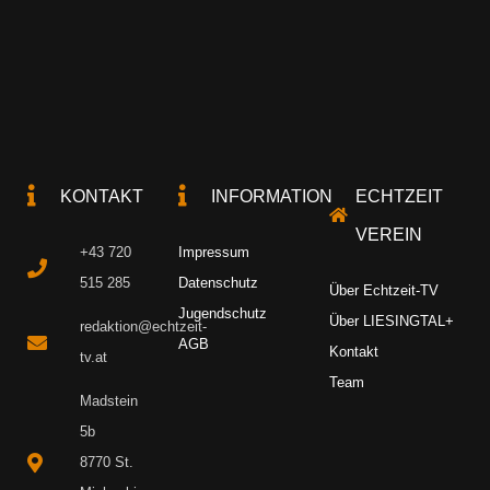
KONTAKT
INFORMATION
ECHTZEIT
VEREIN
+43 720
Impressum
515 285
Datenschutz
Über Echtzeit-TV
Jugendschutz
Über LIESINGTAL+
redaktion@echtzeit-
AGB
Kontakt
tv.at
Team
Madstein
5b
8770 St.