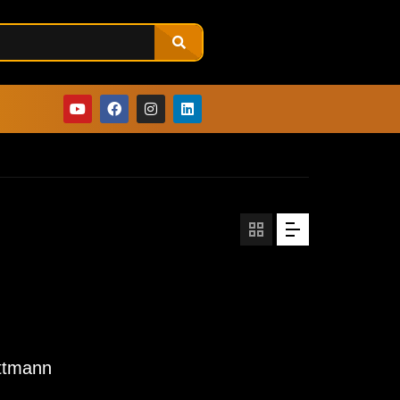
ittmann