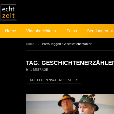
Home
Videoberichte
Fotos
Sendungen
Home
Posts Tagged "Geschichtenerzähler"
TAG: GESCHICHTENERZÄHLE
1 BEITRÄGE
SORTIEREN NACH:
NEUESTE