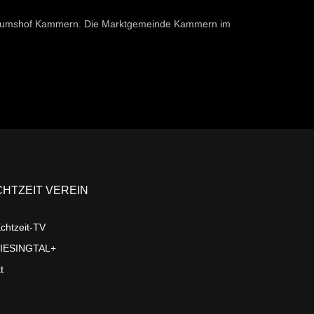
seumshof Kammern. Die Marktgemeinde Kammern im
CHTZEIT VEREIN
chtzeit-TV
LIESINGTAL+
t