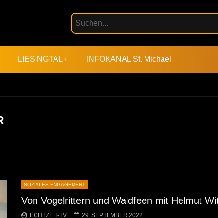
LIESINGTAL+
INFOKANAL St. Michael
R
SOZIALES ENGAGEMENT
Von Vogelrittern und Waldfeen mit Helmut W
ECHTZEIT-TV
29. SEPTEMBER 2022