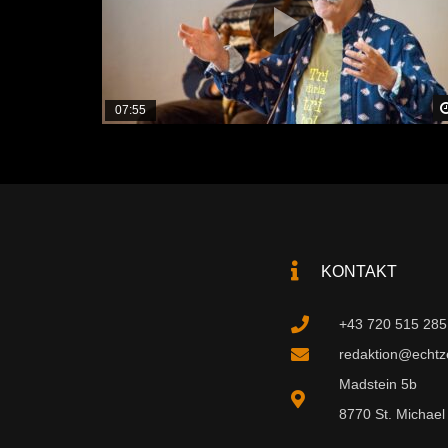
07:55
KONTAKT
+43 720 515 285
redaktion@echtzei
Madstein 5b
8770 St. Michael 