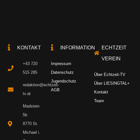
KONTAKT
INFORMATION
ECHTZEIT
VEREIN
+43 720
Impressum
515 285
Datenschutz
Über Echtzeit-TV
Jugendschutz
Über LIESINGTAL+
redaktion@echtzeit-
AGB
Kontakt
tv.at
Team
Madstein
5b
8770 St.
Michael i.