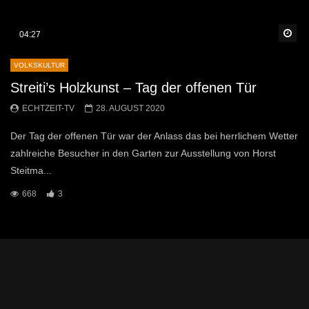
Sp
04:27
VOLKSKULTUR
Streiti’s Holzkunst – Tag der offenen Tür
ECHTZEIT-TV
28. AUGUST 2020
Der Tag der offenen Tür war der Anlass das bei herrlichem Wetter
zahlreiche Besucher in den Garten zur Ausstellung von Horst
Steitma...
668
3