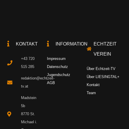
KONTAKT
INFORMATION
ECHTZEIT
VEREIN
+43 720
Impressum
515 285
Datenschutz
Über Echtzeit-TV
Jugendschutz
Über LIESINGTAL+
redaktion@echtzeit-
AGB
Kontakt
tv.at
Team
Madstein
5b
8770 St.
Michael i.