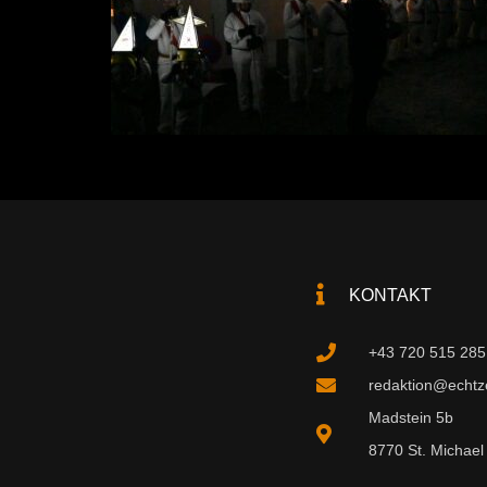
KONTAKT
+43 720 515 285
redaktion@echtzei
Madstein 5b
8770 St. Michael 