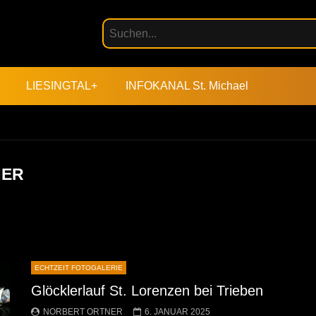
LIESINGTAL+
INFOKANAL St. Michael
NER
ECHTZEIT FOTOGALERIE
Glöcklerlauf St. Lorenzen bei Trieben
NORBERT ORTNER
6. JANUAR 2025