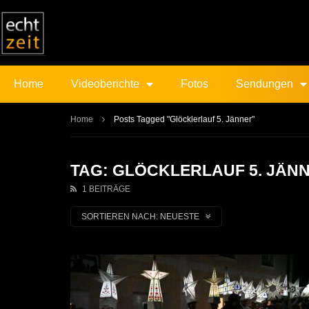
Home
Videoberichte
Fotos
Sendungen
Home
Posts Tagged "Glöcklerlauf 5. Jänner"
TAG: GLÖCKLERLAUF 5. JÄN
1 BEITRÄGE
SORTIEREN NACH:
NEUESTE