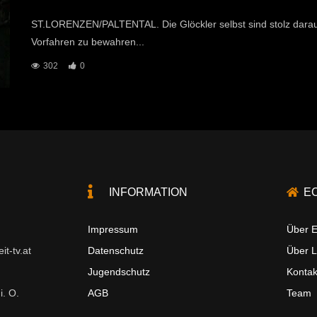
ST.LORENZEN/PALTENTAL. Die Glöckler selbst sind stolz darauf, 
Vorfahren zu bewahren...
302
0
INFORMATION
E
Impressum
Über E
t-tv.at
Datenschutz
Über 
Jugendschutz
Kontak
i. O.
AGB
Team