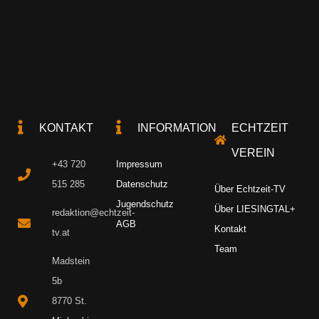
KONTAKT
INFORMATION
ECHTZEIT
VEREIN
+43 720
Impressum
515 285
Datenschutz
Über Echtzeit-TV
Jugendschutz
Über LIESINGTAL+
redaktion@echtzeit-
AGB
Kontakt
tv.at
Team
Madstein
5b
8770 St.