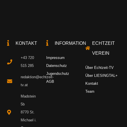
KONTAKT
INFORMATION
ECHTZEIT
VEREIN
+43 720
Impressum
515 285
Datenschutz
Über Echtzeit-TV
Jugendschutz
Über LIESINGTAL+
redaktion@echtzeit-
AGB
Kontakt
tv.at
Team
Madstein
5b
8770 St.
Michael i.