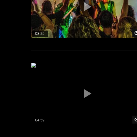
08:25
04:59