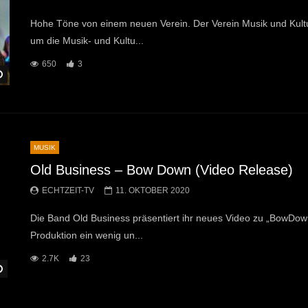
Hohe Töne von einem neuen Verein. Der Verein Musik und Kult
um die Musik- und Kultu...
650
3
Später Ansehen
MUSIK
Old Business – Bow Down (Video Release)
ECHTZEIT-TV
11. OKTOBER 2020
Die Band Old Business präsentiert ihr neues Video zu „BowDown
Produktion ein wenig un...
2.7K
23
Später Ansehen