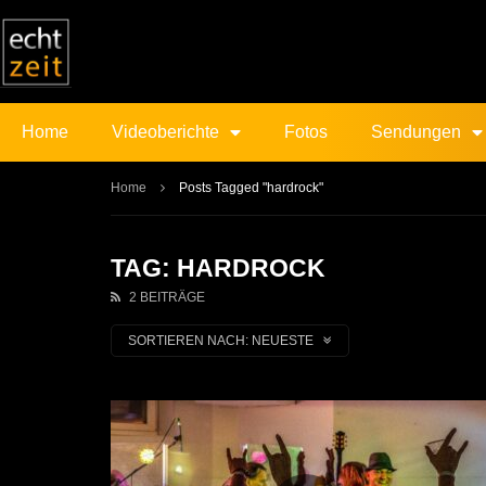
Home
Videoberichte
Fotos
Sendungen
Home
Posts Tagged "hardrock"
TAG: HARDROCK
2 BEITRÄGE
SORTIEREN NACH:
NEUESTE