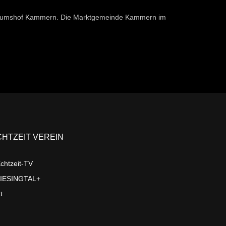
seumshof Kammern. Die Marktgemeinde Kammern im
CHTZEIT VEREIN
chtzeit-TV
LIESINGTAL+
t