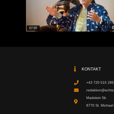
07:55
KONTAKT
+43 720 515 285
redaktion@echtzei
Madstein 5b
8770 St. Michael 