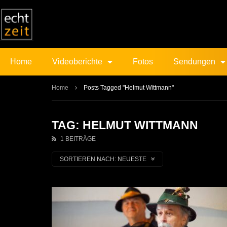
Home
Videoberichte
Fotos
Sendungen
Home
Posts Tagged "Helmut Wittmann"
TAG: HELMUT WITTMANN
1 BEITRÄGE
SORTIEREN NACH:
NEUESTE