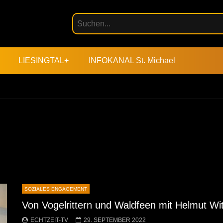
LIESINGTAL+
INFOKANAL St. Michael
SOZIALES ENGAGEMENT
Von Vogelrittern und Waldfeen mit Helmut W
ECHTZEIT-TV
29. SEPTEMBER 2022