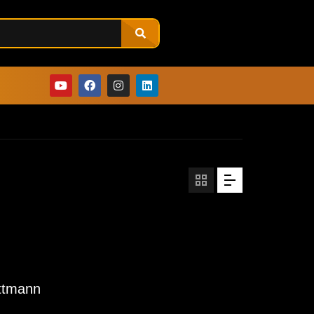
ittmann