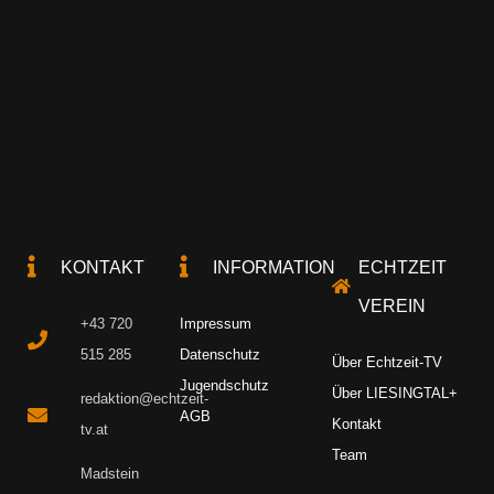
KONTAKT
INFORMATION
ECHTZEIT
VEREIN
+43 720
Impressum
515 285
Datenschutz
Über Echtzeit-TV
Jugendschutz
Über LIESINGTAL+
redaktion@echtzeit-
AGB
Kontakt
tv.at
Team
Madstein