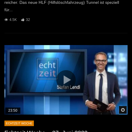
reicher. Das neue HLF (Hilfslöschfahrzeug) Tunnel ist speziell
für...
4.5K
32
Sp
23:50
ECHTZEIT WOCHE