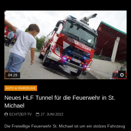
Sp
04:29
AUTO & FAHRZEUGE
Neues HLF Tunnel für die Feuerwehr in St.
Michael
ECHTZEIT-TV
27. JUNI 2022
Die Freiwillige Feuerwehr St. Michael ist um ein stolzes Fahrzeug