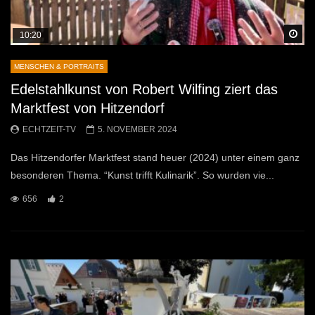
Sp
10:20
MENSCHEN & PORTRAITS
Edelstahlkunst von Robert Wilfing ziert das
Marktfest von Hitzendorf
ECHTZEIT-TV
5. NOVEMBER 2024
Das Hitzendorfer Marktfest stand heuer (2024) unter einem ganz
besonderen Thema. “Kunst trifft Kulinarik”. So wurden vie...
656
2