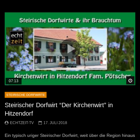
Sp
07:13
STEIRISCHE DORFWIRTE
Steirischer Dorfwirt “Der Kirchenwirt” in
Hitzendorf
ECHTZEIT-TV
17. JULI 2018
Ein typisch uriger Steirischer Dorfwirt, weit über die Region hinaus