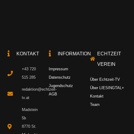
KONTAKT
INFORMATION
ECHTZEIT
VEREIN
+43 720
Impressum
515 285
Datenschutz
Über Echtzeit-TV
Jugendschutz
Über LIESINGTAL+
redaktion@echtzeit-
AGB
Kontakt
tv.at
Team
Madstein
5b
8770 St.