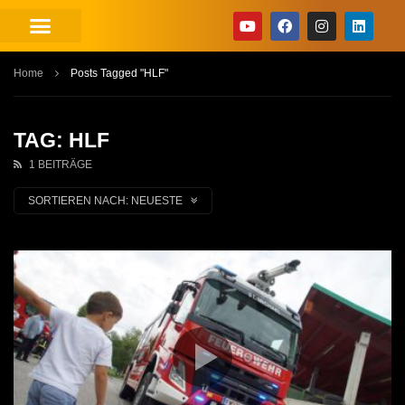
Home
Posts Tagged "HLF"
TAG: HLF
1 BEITRÄGE
SORTIEREN NACH:
NEUESTE