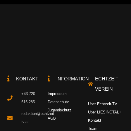
KONTAKT
INFORMATION
ECHTZEIT
VEREIN
+43 720
Impressum
515 285
Datenschutz
Über Echtzeit-TV
Jugendschutz
Über LIESINGTAL+
redaktion@echtzeit-
AGB
Kontakt
tv.at
Team