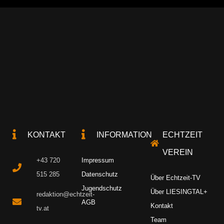
KONTAKT
INFORMATION
ECHTZEIT
VEREIN
+43 720
Impressum
515 285
Datenschutz
Über Echtzeit-TV
Jugendschutz
Über LIESINGTAL+
redaktion@echtzeit-
AGB
Kontakt
tv.at
Team