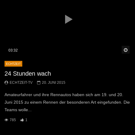
Sp
03:32
ECHTZEIT
24 Stunden wach
ECHTZEIT-TV
20. JUNI 2015
Amateurfahrer und ihre Rennautos haben sich am 19. und 20.
Juni 2015 zu einem Rennen der besonderen Art eingefunden. Die
Teams wolle...
785
1