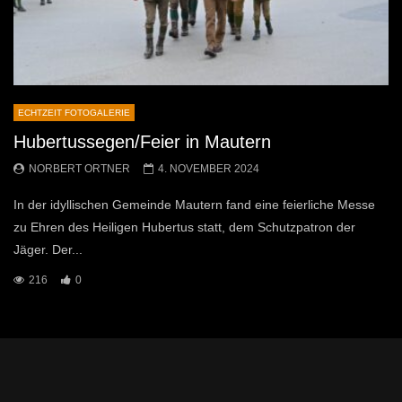
ECHTZEIT FOTOGALERIE
Hubertussegen/Feier in Mautern
NORBERT ORTNER
4. NOVEMBER 2024
In der idyllischen Gemeinde Mautern fand eine feierliche Messe
zu Ehren des Heiligen Hubertus statt, dem Schutzpatron der
Jäger. Der...
216
0