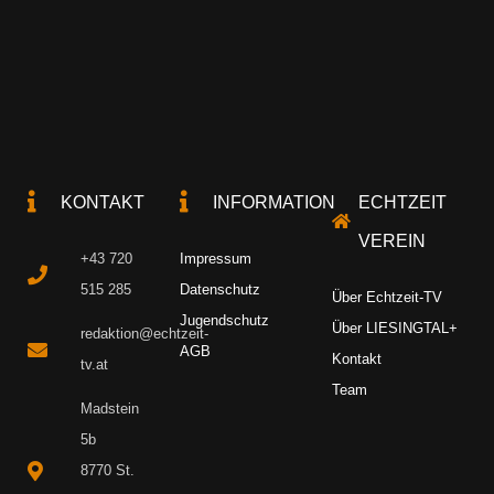
KONTAKT
INFORMATION
ECHTZEIT
VEREIN
+43 720
Impressum
515 285
Datenschutz
Über Echtzeit-TV
Jugendschutz
Über LIESINGTAL+
redaktion@echtzeit-
AGB
Kontakt
tv.at
Team
Madstein
5b
8770 St.