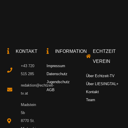
KONTAKT
INFORMATION
ECHTZEIT
VEREIN
+43 720
Impressum
515 285
Datenschutz
Über Echtzeit-TV
Jugendschutz
Über LIESINGTAL+
redaktion@echtzeit-
AGB
Kontakt
tv.at
Team
Madstein
5b
8770 St.