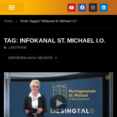
Home
Posts Tagged "Infokanal St. Michael i.O."
TAG: INFOKANAL ST. MICHAEL I.O.
1 BEITRÄGE
SORTIEREN NACH:
NEUESTE