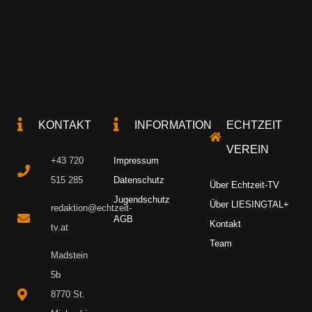
KONTAKT
INFORMATION
ECHTZEIT
VEREIN
+43 720
Impressum
515 285
Datenschutz
Über Echtzeit-TV
Jugendschutz
Über LIESINGTAL+
redaktion@echtzeit-
AGB
Kontakt
tv.at
Team
Madstein
5b
8770 St.