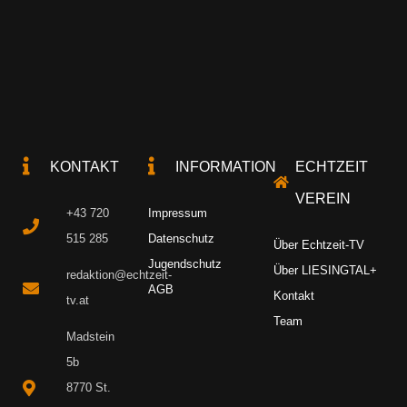
KONTAKT
INFORMATION
ECHTZEIT
VEREIN
+43 720
Impressum
515 285
Datenschutz
Über Echtzeit-TV
Jugendschutz
Über LIESINGTAL+
redaktion@echtzeit-
AGB
Kontakt
tv.at
Team
Madstein
5b
8770 St.