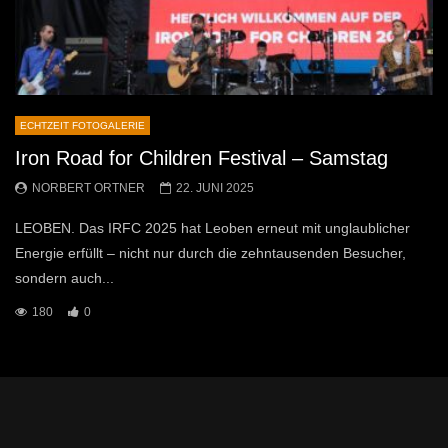
ECHTZEIT FOTOGALERIE
Iron Road for Children Festival – Samstag
NORBERT ORTNER
22. JUNI 2025
LEOBEN. Das IRFC 2025 hat Leoben erneut mit unglaublicher
Energie erfüllt – nicht nur durch die zehntausenden Besucher,
sondern auch...
180
0