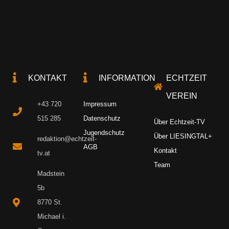
KONTAKT
INFORMATION
ECHTZEIT
VEREIN
+43 720
Impressum
515 285
Datenschutz
Über Echtzeit-TV
Jugendschutz
Über LIESINGTAL+
redaktion@echtzeit-
AGB
Kontakt
tv.at
Team
Madstein
5b
8770 St.
Michael i.