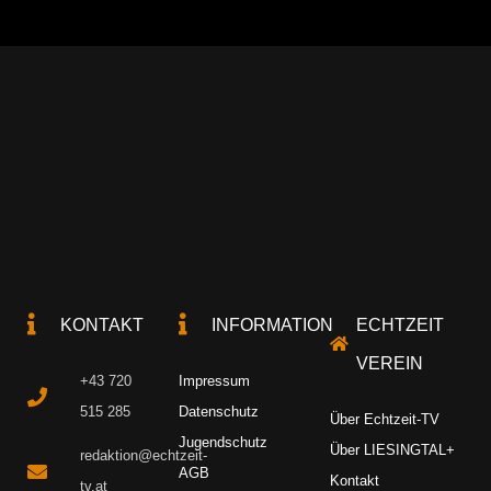
KONTAKT
INFORMATION
ECHTZEIT
VEREIN
+43 720
Impressum
515 285
Datenschutz
Über Echtzeit-TV
Jugendschutz
Über LIESINGTAL+
redaktion@echtzeit-
AGB
Kontakt
tv.at