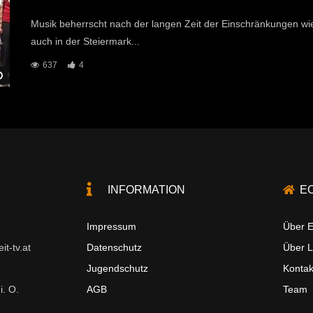
Musik beherrscht nach der langen Zeit der Einschränkungen wie
auch in der Steiermark...
637
4
Später Ansehen
INFORMATION
E
Impressum
Über E
t-tv.at
Datenschutz
Über 
Jugendschutz
Kontak
i. O.
AGB
Team