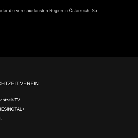
der die verschiedensten Region in Österreich. So
CHTZEIT VEREIN
chtzeit-TV
LIESINGTAL+
t