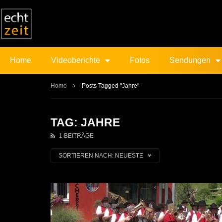
Home
Videoberichte
Fotos
Sendungen
Home
Posts Tagged "Jahre"
TAG: JAHRE
1 BEITRÄGE
SORTIEREN NACH:
NEUESTE