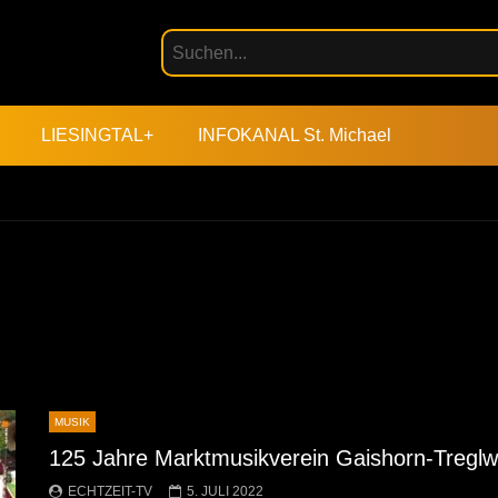
LIESINGTAL+
INFOKANAL St. Michael
MUSIK
125 Jahre Marktmusikverein Gaishorn-Tregl
ECHTZEIT-TV
5. JULI 2022