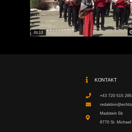
01:13
KONTAKT
+43 720 515 285
redaktion@echtzei
Madstein 5b
8770 St. Michael 