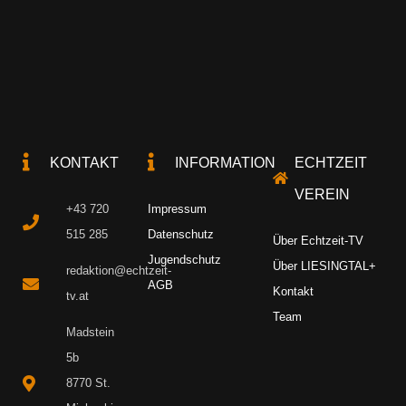
KONTAKT
INFORMATION
ECHTZEIT
VEREIN
+43 720
Impressum
515 285
Datenschutz
Über Echtzeit-TV
Jugendschutz
Über LIESINGTAL+
redaktion@echtzeit-
AGB
Kontakt
tv.at
Team
Madstein
5b
8770 St.