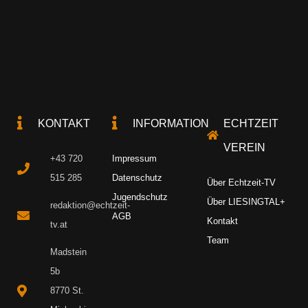
KONTAKT
INFORMATION
ECHTZEIT
VEREIN
+43 720
Impressum
515 285
Datenschutz
Über Echtzeit-TV
Jugendschutz
Über LIESINGTAL+
redaktion@echtzeit-
AGB
Kontakt
tv.at
Team
Madstein
5b
8770 St.