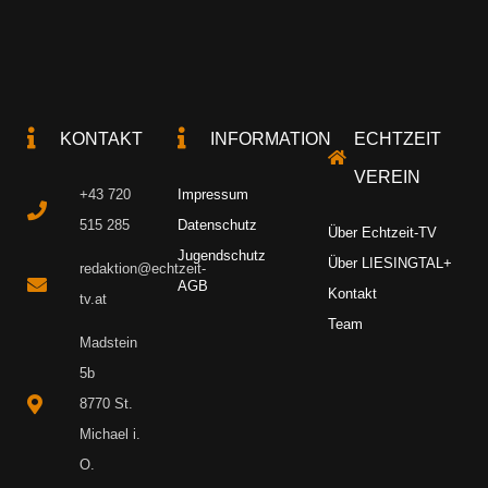
KONTAKT
INFORMATION
ECHTZEIT
VEREIN
+43 720
Impressum
515 285
Datenschutz
Über Echtzeit-TV
Jugendschutz
Über LIESINGTAL+
redaktion@echtzeit-
AGB
Kontakt
tv.at
Team
Madstein
5b
8770 St.
Michael i.
O.