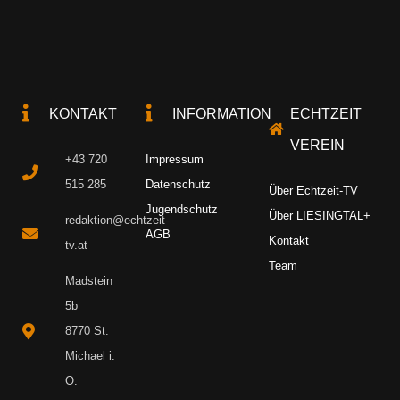
KONTAKT
INFORMATION
ECHTZEIT
VEREIN
+43 720
Impressum
515 285
Datenschutz
Über Echtzeit-TV
Jugendschutz
Über LIESINGTAL+
redaktion@echtzeit-
AGB
Kontakt
tv.at
Team
Madstein
5b
8770 St.
Michael i.
O.