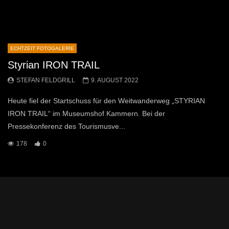
ECHTZEIT FOTOGALERIE
Styrian IRON TRAIL
STEFAN FELDGRILL
9. AUGUST 2022
Heute fiel der Startschuss für den Weitwanderweg „STYRIAN
IRON TRAIL“ im Museumshof Kammern. Bei der
Pressekonferenz des Tourismusve...
178
0