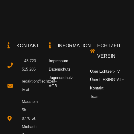
KONTAKT
INFORMATION
ECHTZEIT
VEREIN
+43 720
Impressum
515 285
Datenschutz
Über Echtzeit-TV
Jugendschutz
Über LIESINGTAL+
redaktion@echtzeit-
AGB
Kontakt
tv.at
Team
Madstein
5b
8770 St.
Michael i.