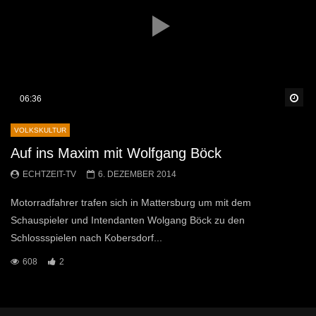
Sp
06:36
VOLKSKULTUR
Auf ins Maxim mit Wolfgang Böck
ECHTZEIT-TV
6. DEZEMBER 2014
Motorradfahrer trafen sich in Mattersburg um mit dem
Schauspieler und Intendanten Wolgang Böck zu den
Schlossspielen nach Kobersdorf...
608
2