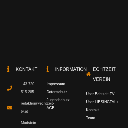
KONTAKT
INFORMATION
ECHTZEIT
VEREIN
+43 720
Impressum
515 285
Datenschutz
Über Echtzeit-TV
Jugendschutz
Über LIESINGTAL+
redaktion@echtzeit-
AGB
Kontakt
tv.at
Team
Madstein