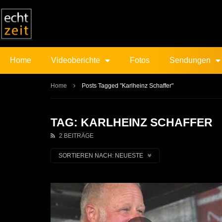
Home
Videoberichte
Fotos
Sendungen
Home
Posts Tagged "Karlheinz Schaffer"
TAG: KARLHEINZ SCHAFFER
2 BEITRÄGE
SORTIEREN NACH:
NEUESTE