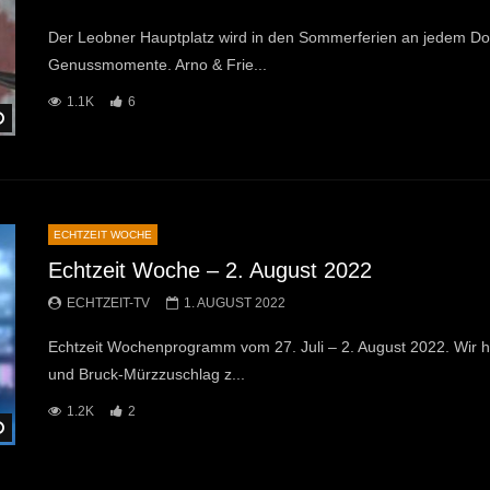
Der Leobner Hauptplatz wird in den Sommerferien an jedem Don
Genussmomente. Arno & Frie...
1.1K
6
Später Ansehen
ECHTZEIT WOCHE
Echtzeit Woche – 2. August 2022
ECHTZEIT-TV
1. AUGUST 2022
Echtzeit Wochenprogramm vom 27. Juli – 2. August 2022. Wir 
und Bruck-Mürzzuschlag z...
1.2K
2
Später Ansehen