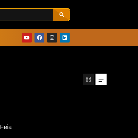
aFeia