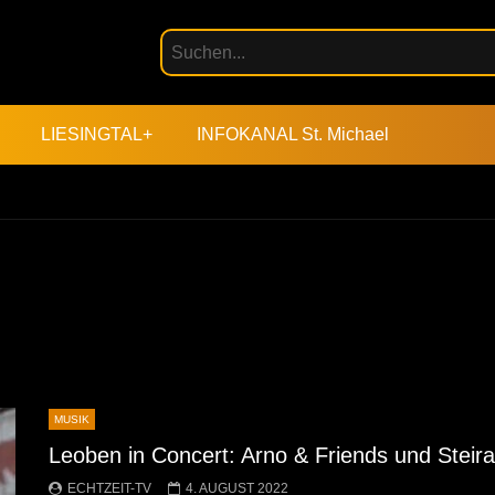
LIESINGTAL+
INFOKANAL St. Michael
MUSIK
Leoben in Concert: Arno & Friends und Steir
ECHTZEIT-TV
4. AUGUST 2022