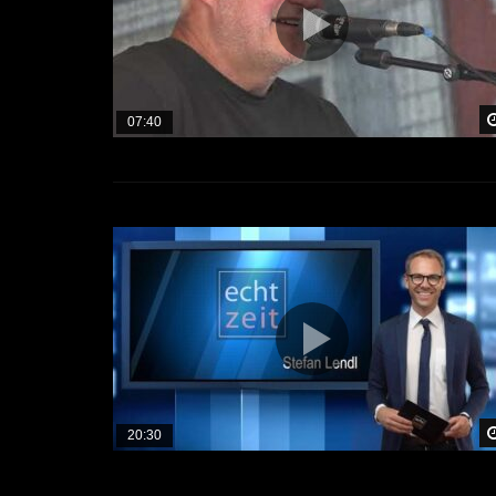
07:40
20:30