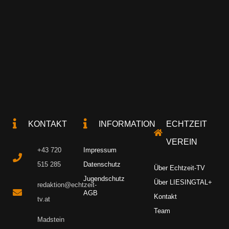
KONTAKT
INFORMATION
ECHTZEIT
VEREIN
+43 720
Impressum
515 285
Datenschutz
Über Echtzeit-TV
Jugendschutz
Über LIESINGTAL+
redaktion@echtzeit-
AGB
Kontakt
tv.at
Team
Madstein