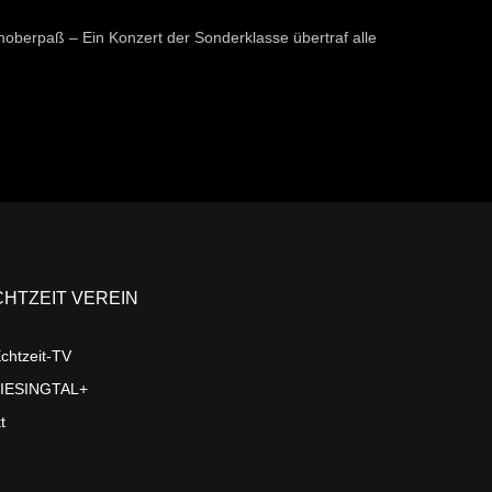
erpaß – Ein Konzert der Sonderklasse übertraf alle
CHTZEIT VEREIN
chtzeit-TV
LIESINGTAL+
t