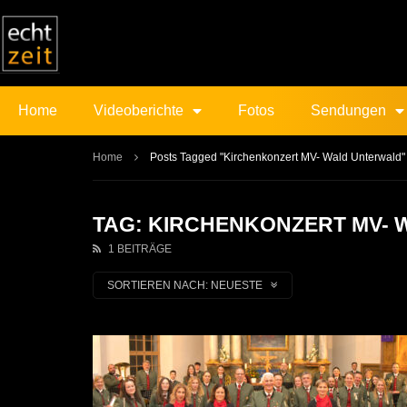
Home
Videoberichte
Fotos
Sendungen
Home
Posts Tagged "Kirchenkonzert MV- Wald Unterwald"
TAG: KIRCHENKONZERT MV-
1 BEITRÄGE
SORTIEREN NACH:
NEUESTE