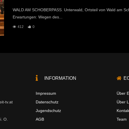
WALD AM SCHOBERPASS. Unterwald, Ortsteil von Wald am Schob
Erwartungen: Wegen des...
412
0
INFORMATION
E
Impressum
Über E
t-tv.at
Datenschutz
Über 
Jugendschutz
Kontak
i. O.
AGB
Team