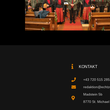
KONTAKT
+43 720 515 285
redaktion@echtzei
Madstein 5b
8770 St. Michael 