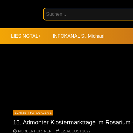
LIESINGTAL+
INFOKANAL St. Michael
ECHTZEIT FOTOGALERIE
15. Admonter Klostermarkttage im Rosarium 
NORBERT ORTNER
12. AUGUST 2022