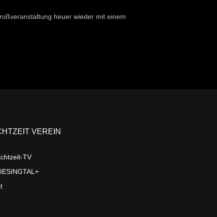
roßveranstaltung heuer wieder mit einem
CHTZEIT VEREIN
chtzeit-TV
LIESINGTAL+
t