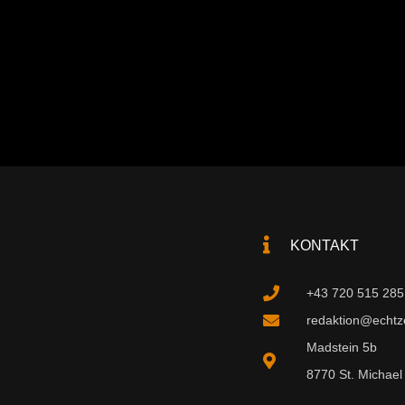
KONTAKT
+43 720 515 285
redaktion@echtzei
Madstein 5b
8770 St. Michael 