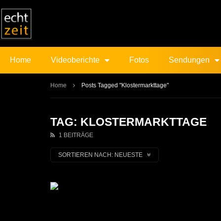
Home
Videoberichte
Fotos
Sendungen
Home
Posts Tagged "Klostermarkttage"
TAG: KLOSTERMARKTTAGE
1 BEITRÄGE
SORTIEREN NACH:
NEUESTE