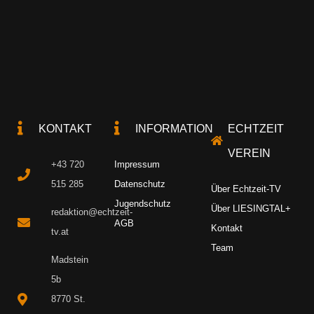
KONTAKT
INFORMATION
ECHTZEIT
VEREIN
+43 720
Impressum
515 285
Datenschutz
Über Echtzeit-TV
Jugendschutz
Über LIESINGTAL+
redaktion@echtzeit-
AGB
Kontakt
tv.at
Team
Madstein
5b
8770 St.