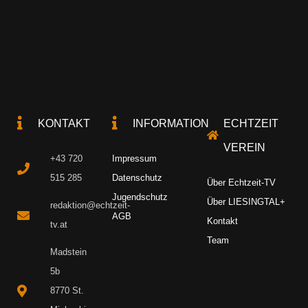
KONTAKT
INFORMATION
ECHTZEIT
VEREIN
+43 720
Impressum
515 285
Datenschutz
Über Echtzeit-TV
Jugendschutz
Über LIESINGTAL+
redaktion@echtzeit-
AGB
Kontakt
tv.at
Team
Madstein
5b
8770 St.