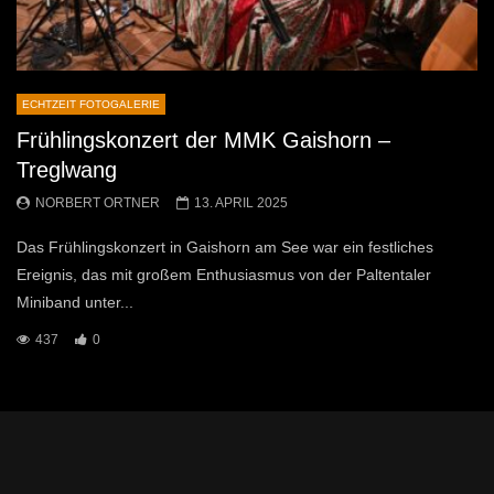
ECHTZEIT FOTOGALERIE
Frühlingskonzert der MMK Gaishorn –
Treglwang
NORBERT ORTNER
13. APRIL 2025
Das Frühlingskonzert in Gaishorn am See war ein festliches
Ereignis, das mit großem Enthusiasmus von der Paltentaler
Miniband unter...
437
0