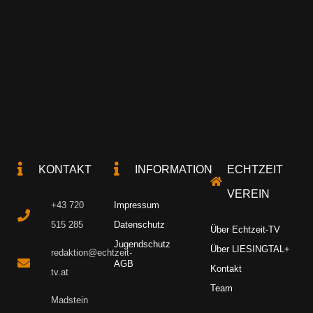
KONTAKT
INFORMATION
ECHTZEIT
VEREIN
+43 720
Impressum
515 285
Datenschutz
Über Echtzeit-TV
Jugendschutz
Über LIESINGTAL+
redaktion@echtzeit-
AGB
Kontakt
tv.at
Team
Madstein