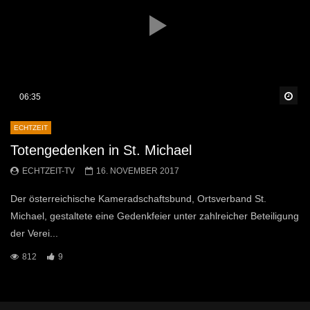
Sp
06:35
ECHTZEIT
Totengedenken in St. Michael
ECHTZEIT-TV
16. NOVEMBER 2017
Der österreichische Kameradschaftsbund, Ortsverband St.
Michael, gestaltete eine Gedenkfeier unter zahlreicher Beteiligung
der Verei...
812
9