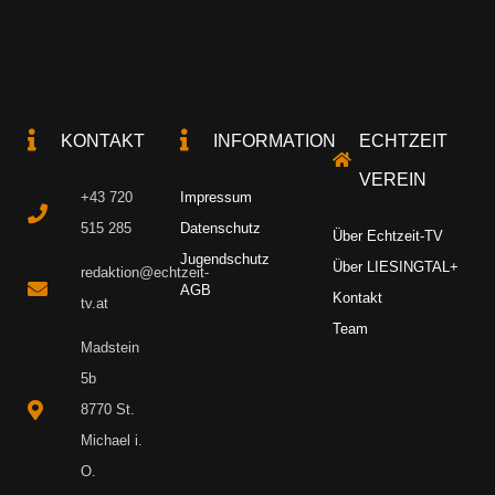
KONTAKT
INFORMATION
ECHTZEIT
VEREIN
+43 720
Impressum
515 285
Datenschutz
Über Echtzeit-TV
Jugendschutz
Über LIESINGTAL+
redaktion@echtzeit-
AGB
Kontakt
tv.at
Team
Madstein
5b
8770 St.
Michael i.
O.