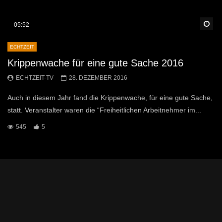
Sp
05:52
ECHTZEIT
Krippenwache für eine gute Sache 2016
ECHTZEIT-TV
28. DEZEMBER 2016
Auch in diesem Jahr fand die Krippenwache, für eine gute Sache,
statt. Veranstalter waren die “Freiheitlichen Arbeitnehmer im...
545
5