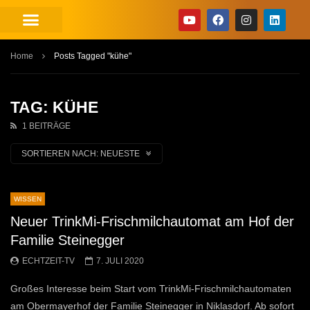
Home
Posts Tagged "kühe"
TAG: KÜHE
1 BEITRÄGE
SORTIEREN NACH:
NEUESTE
WISSEN
Neuer TrinkMi-Frischmilchautomat am Hof der
Familie Steinegger
ECHTZEIT-TV
7. JULI 2020
Großes Interesse beim Start vom TrinkMi-Frischmilchautomaten
am Obermayerhof der Familie Steinegger in Niklasdorf. Ab sofort