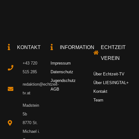
KONTAKT
INFORMATION
ECHTZEIT
VEREIN
+43 720
Impressum
515 285
Datenschutz
Über Echtzeit-TV
Jugendschutz
Über LIESINGTAL+
redaktion@echtzeit-
AGB
Kontakt
tv.at
Team
Madstein
5b
8770 St.
Michael i.