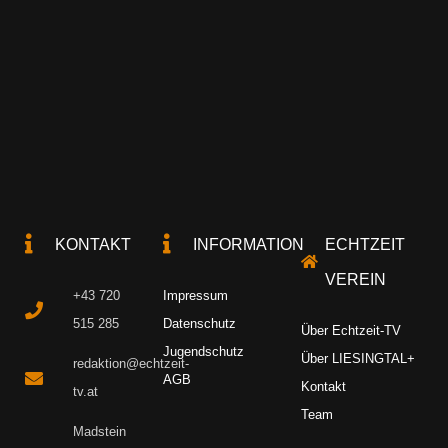
KONTAKT
INFORMATION
ECHTZEIT
VEREIN
+43 720
Impressum
515 285
Datenschutz
Über Echtzeit-TV
Jugendschutz
Über LIESINGTAL+
redaktion@echtzeit-
AGB
Kontakt
tv.at
Team
Madstein