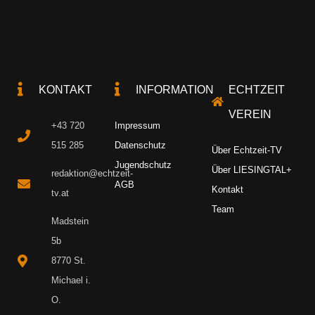
KONTAKT
INFORMATION
ECHTZEIT
VEREIN
+43 720
Impressum
515 285
Datenschutz
Über Echtzeit-TV
Jugendschutz
Über LIESINGTAL+
redaktion@echtzeit-
AGB
Kontakt
tv.at
Team
Madstein
5b
8770 St.
Michael i.
O.