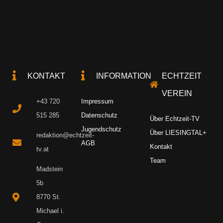
KONTAKT
INFORMATION
ECHTZEIT
VEREIN
+43 720
Impressum
515 285
Datenschutz
Über Echtzeit-TV
Jugendschutz
Über LIESINGTAL+
redaktion@echtzeit-
AGB
Kontakt
tv.at
Team
Madstein
5b
8770 St.
Michael i.