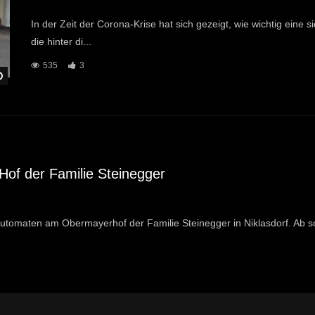
In der Zeit der Corona-Krise hat sich gezeigt, wie wichtig eine s
die hinter di...
535
3
Später Ansehen
Hof der Familie Steinegger
utomaten am Obermayerhof der Familie Steinegger in Niklasdorf. Ab sof