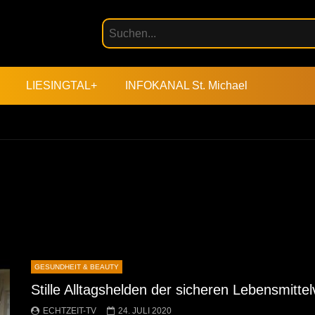
LIESINGTAL+
INFOKANAL St. Michael
GESUNDHEIT & BEAUTY
Stille Alltagshelden der sicheren Lebensmitte
ECHTZEIT-TV
24. JULI 2020