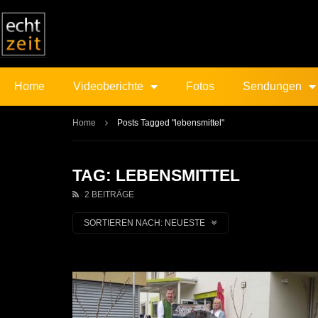
Home
Videoberichte
Fotos
Sendungen
Home
Posts Tagged "lebensmittel"
TAG: LEBENSMITTEL
2 BEITRÄGE
SORTIEREN NACH:
NEUESTE