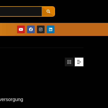
lversorgung