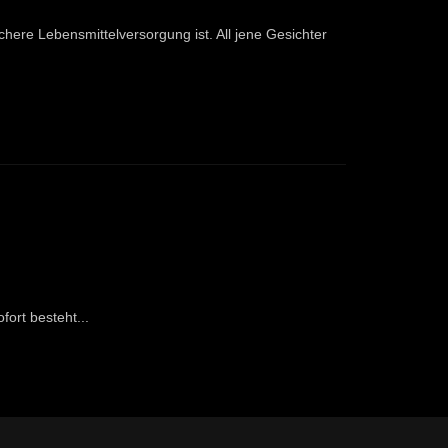
ichere Lebensmittelversorgung ist. All jene Gesichter
ort besteht...