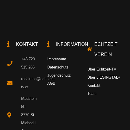
KONTAKT
INFORMATION
ECHTZEIT
VEREIN
+43 720
Impressum
515 285
Datenschutz
Über Echtzeit-TV
Jugendschutz
Über LIESINGTAL+
redaktion@echtzeit-
AGB
Kontakt
tv.at
Team
Madstein
5b
8770 St.
Michael i.